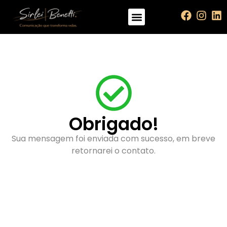
Obrigado!
Sua mensagem foi enviada com sucesso, em breve
retornarei o contato.